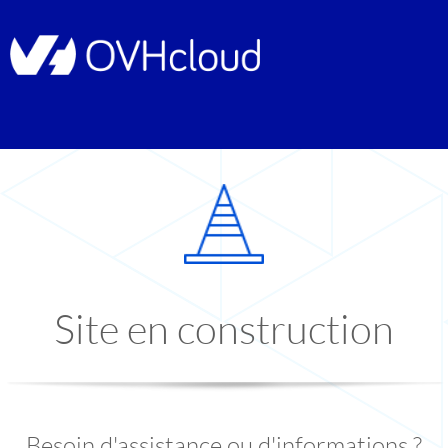
Site en construction
Besoin d'assistance ou d'informations ?